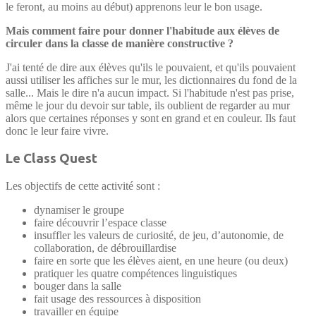
le feront, au moins au début) apprenons leur le bon usage.
Mais comment faire pour donner l'habitude aux élèves de
circuler dans la classe de manière constructive
?
J'ai tenté de dire aux élèves qu'ils le pouvaient, et qu'ils pouvaient
aussi utiliser les affiches sur le mur, les dictionnaires du fond de la
salle... Mais le dire n'a aucun impact. Si l'habitude n'est pas prise,
même le jour du devoir sur table, ils oublient de regarder au mur
alors que certaines réponses y sont en grand et en couleur. Ils faut
donc le leur faire vivre.
Le Class Quest
Les objectifs de cette activité sont :
dynamiser le groupe
faire découvrir l’espace classe
insuffler les valeurs de curiosité, de jeu, d’autonomie, de
collaboration, de débrouillardise
faire en sorte que les élèves aient, en une heure (ou deux)
pratiquer les quatre compétences linguistiques
bouger dans la salle
fait usage des ressources à disposition
travailler en équipe