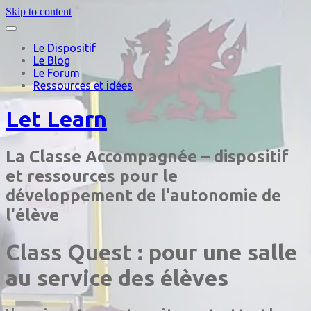
Skip to content
Le Dispositif
Le Blog
Le Forum
Ressources et idées
Let Learn
La Classe Accompagnée – dispositif
et ressources pour le
développement de l'autonomie de
l'élève
Class Quest : pour une salle
au service des élèves