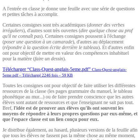
A l'entrée en classe je donne une feuille avec une série de questions
et petites tâches à accomplir.
Certaines consignes sont très académiques (
donner des verbes
irréguliers
), d'autres sont très ouvertes (
dire quelque chose au prof
qu'il ne connaît pas
). Certaines consignes poussent à l'échange
(
poser une question à un camarade
), d'autres au déplacement
(
répondre à la question écrite derrière le tableau
). Et d'autres enfin
ont pour objectif de mettre en valeur des compétences inhabituel
pour la matière (
faire un dessin
).
Télécharger “Class-Quest-anglais-5eme.pdf”
Class-Quest-anglais-
5eme.pdf – Téléchargé 2246 fois – 59 KB
Toutes les consignes ont pour objectif de faire utiliser les différentes
ressources de la classe (les pages grammaire du manuel, le tableau
phonétique au mur...) ou de faire prendre conscience que les autres
élèves sont autant de ressources et que l'enseignant ne sait pas tout.
Bref,
l'idée est de prouver aux élèves qu'ils ont souvent les
moyens de répondre à leurs propres questions par eux-même, et
que l'espace classe est un lien conçu pour eux.
Je distribue également, au hasard, plusieurs versions de la feuille afin
que tous les élèves ne fassent pas la même chose au même moment,