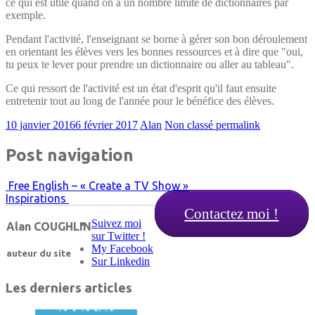
ce qui est utile quand on a un nombre limité de dictionnaires par
exemple.
Pendant l'activité, l'enseignant se borne à gérer son bon déroulement
en orientant les élèves vers les bonnes ressources et à dire que "oui,
tu peux te lever pour prendre un dictionnaire ou aller au tableau".
Ce qui ressort de l'activité est un état d'esprit qu'il faut ensuite
entretenir tout au long de l'année pour le bénéfice des élèves.
10 janvier 2016
6 février 2017
Alan
Non classé
permalink
Post navigation
Free English – « Create a TV Show »
Inspirations
Contactez moi !
Suivez moi
Alan COUGHLIN
sur Twitter !
My Facebook
auteur du site
Sur Linkedin
Les derniers articles