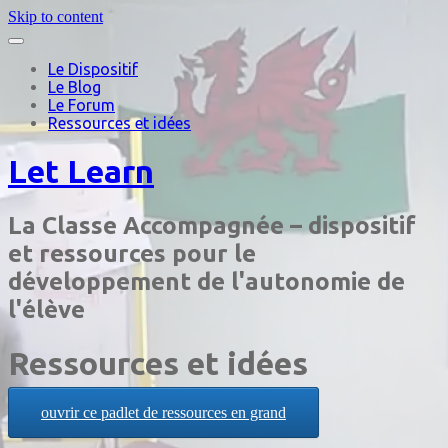
Skip to content
Le Dispositif
Le Blog
Le Forum
Ressources et idées
Let Learn
La Classe Accompagnée – dispositif
et ressources pour le
développement de l'autonomie de
l'élève
Ressources et idées
ouvrir ce padlet de ressources en grand