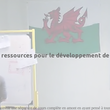
t ressources pour le développement de 
cevoir une séquence de cours complète en amont en ayant pensé à tous le