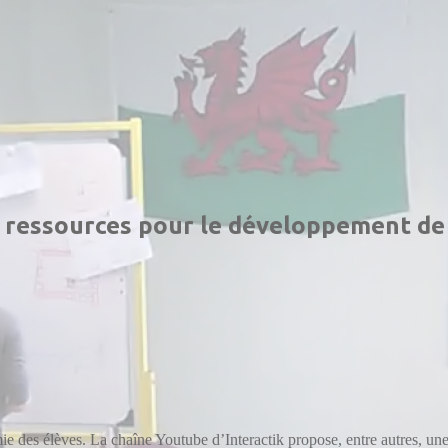
t ressources pour le développement de 
ie des élèves. La chaîne Youtube d’Interactik propose, entre autres, une