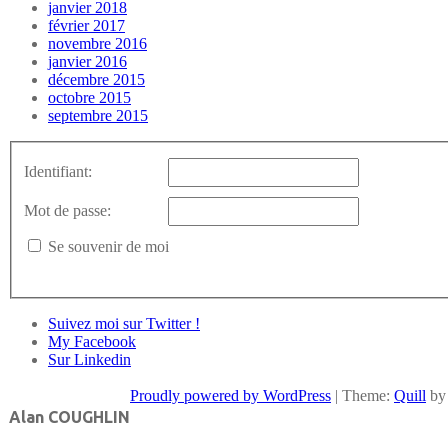
janvier 2018
février 2017
novembre 2016
janvier 2016
décembre 2015
octobre 2015
septembre 2015
Identifiant:
Mot de passe:
Se souvenir de moi
Suivez moi sur Twitter !
My Facebook
Sur Linkedin
Proudly powered by WordPress
|
Theme:
Quill
by
Alan COUGHLIN