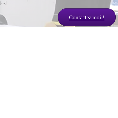
e […]
Contactez moi !