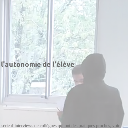
l'autonomie de l'élève
 série d’interviews de collègues qui ont des pratiques proches, voir