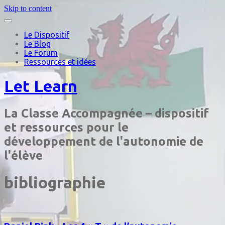
Skip to content
Le Dispositif
Le Blog
Le Forum
Ressources et idées
Let Learn
La Classe Accompagnée – dispositif
et ressources pour le
développement de l'autonomie de
l'élève
bibliographie