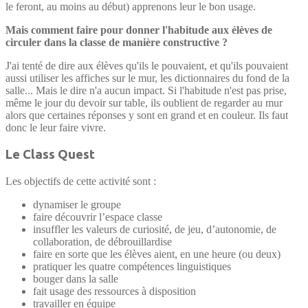
le feront, au moins au début) apprenons leur le bon usage.
Mais comment faire pour donner l'habitude aux élèves de
circuler dans la classe de manière constructive
?
J'ai tenté de dire aux élèves qu'ils le pouvaient, et qu'ils pouvaient
aussi utiliser les affiches sur le mur, les dictionnaires du fond de la
salle... Mais le dire n'a aucun impact. Si l'habitude n'est pas prise,
même le jour du devoir sur table, ils oublient de regarder au mur
alors que certaines réponses y sont en grand et en couleur. Ils faut
donc le leur faire vivre.
Le Class Quest
Les objectifs de cette activité sont :
dynamiser le groupe
faire découvrir l’espace classe
insuffler les valeurs de curiosité, de jeu, d’autonomie, de
collaboration, de débrouillardise
faire en sorte que les élèves aient, en une heure (ou deux)
pratiquer les quatre compétences linguistiques
bouger dans la salle
fait usage des ressources à disposition
travailler en équipe