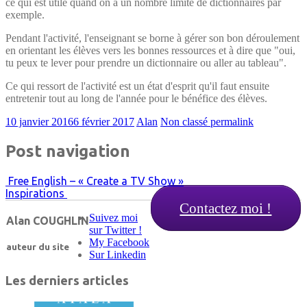
ce qui est utile quand on a un nombre limité de dictionnaires par
exemple.
Pendant l'activité, l'enseignant se borne à gérer son bon déroulement
en orientant les élèves vers les bonnes ressources et à dire que "oui,
tu peux te lever pour prendre un dictionnaire ou aller au tableau".
Ce qui ressort de l'activité est un état d'esprit qu'il faut ensuite
entretenir tout au long de l'année pour le bénéfice des élèves.
10 janvier 2016
6 février 2017
Alan
Non classé
permalink
Post navigation
Free English – « Create a TV Show »
Inspirations
Contactez moi !
Suivez moi
Alan COUGHLIN
sur Twitter !
My Facebook
auteur du site
Sur Linkedin
Les derniers articles