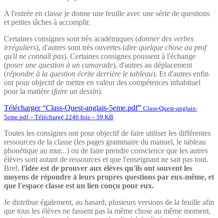
A l'entrée en classe je donne une feuille avec une série de questions
et petites tâches à accomplir.
Certaines consignes sont très académiques (
donner des verbes
irréguliers
), d'autres sont très ouvertes (
dire quelque chose au prof
qu'il ne connaît pas
). Certaines consignes poussent à l'échange
(
poser une question à un camarade
), d'autres au déplacement
(
répondre à la question écrite derrière le tableau
). Et d'autres enfin
ont pour objectif de mettre en valeur des compétences inhabituel
pour la matière (
faire un dessin
).
Télécharger “Class-Quest-anglais-5eme.pdf”
Class-Quest-anglais-
5eme.pdf – Téléchargé 2246 fois – 59 KB
Toutes les consignes ont pour objectif de faire utiliser les différentes
ressources de la classe (les pages grammaire du manuel, le tableau
phonétique au mur...) ou de faire prendre conscience que les autres
élèves sont autant de ressources et que l'enseignant ne sait pas tout.
Bref,
l'idée est de prouver aux élèves qu'ils ont souvent les
moyens de répondre à leurs propres questions par eux-même, et
que l'espace classe est un lien conçu pour eux.
Je distribue également, au hasard, plusieurs versions de la feuille afin
que tous les élèves ne fassent pas la même chose au même moment,