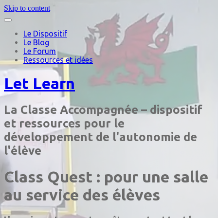
Skip to content
Le Dispositif
Le Blog
Le Forum
Ressources et idées
Let Learn
La Classe Accompagnée – dispositif
et ressources pour le
développement de l'autonomie de
l'élève
Class Quest : pour une salle
au service des élèves